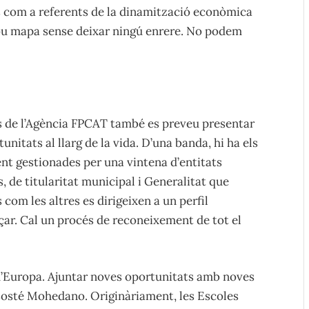
es com a referents de la dinamització econòmica
 nou mapa sense deixar ningú enrere. No podem
es de l’Agència FPCAT també es preveu presentar
unitats al llarg de la vida. D’una banda, hi ha els
t gestionades per una vintena d’entitats
ts, de titularitat municipal i Generalitat que
 com les altres es dirigeixen a un perfil
ar. Cal un procés de reconeixement de tot el
 d’Europa. Ajuntar noves oportunitats amb noves
, sosté Mohedano. Originàriament, les Escoles