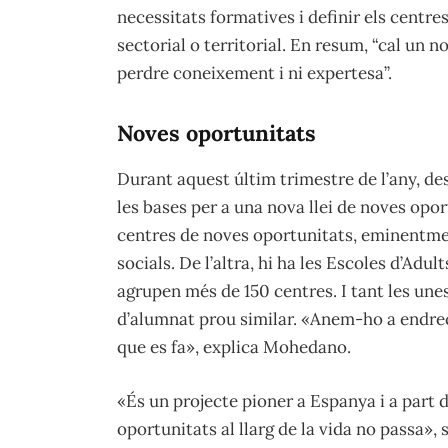
necessitats formatives i definir els centr
sectorial o territorial. En resum, “cal un
perdre coneixement i ni expertesa”.
Noves oportunitats
Durant aquest últim trimestre de l’any, d
les bases per a una nova llei de noves oport
centres de noves oportunitats, eminentmen
socials. De l’altra, hi ha les Escoles d’Adul
agrupen més de 150 centres. I tant les unes
d’alumnat prou similar. «Anem-ho a endreç
que es fa», explica Mohedano.
«És un projecte pioner a Espanya i a part
oportunitats al llarg de la vida no passa»