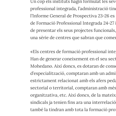
Un cop els instituts hagin formulat les se
professional integrada, l’administració ti
l’Informe General de Prospectiva 23-26 es 
de Formació Professional Integrada 24-27 i
de presentar els seus projectes funcionals,
una sèrie de centres que sabran que come
«Els centres de formació professional int
Han de generar coneixement en el seu sect
Mohedano. Així doncs, es dotaran de conse
d’especialització, comptaran amb un admin
estrictament relacionat amb els afers peda
sectorial o territorial, comptaran amb m
organitzativa, etc. Així doncs, de la mate
sindicals ja tenien fins ara una interrelac
també la tindran amb tota la formació profe