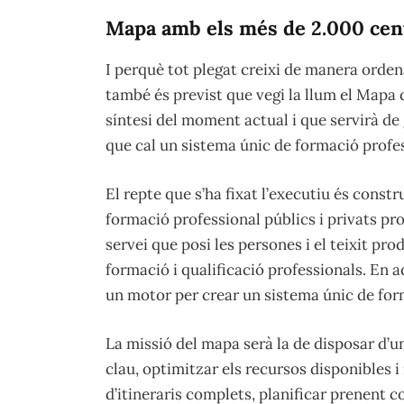
Mapa amb els més de 2.000 cen
I perquè tot plegat creixi de manera orde
també és previst que vegi la llum el Mapa 
síntesi del moment actual i que servirà de 
que cal un sistema únic de formació profess
El repte que s’ha fixat l’executiu és constr
formació professional públics i privats pr
servei que posi les persones i el teixit pro
formació i qualificació professionals. En 
un motor per crear un sistema únic de form
La missió del mapa serà la de disposar d’u
clau, optimitzar els recursos disponibles i
d’itineraris complets, planificar prenent c