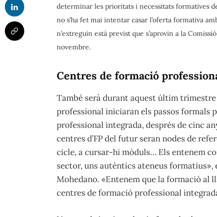
determinar les prioritats i necessitats formatives 
no s’ha fet mai intentar casar l’oferta formativa a
n’extreguin està previst que s’aprovin a la Comissi
novembre.
Centres de formació profession
També serà durant aquest últim trimestre 
professional iniciaran els passos formals 
professional integrada, després de cinc an
centres d’FP del futur seran nodes de refer
cicle, a cursar-hi mòduls… Els entenem co
sector, uns autèntics ateneus formatius», e
Mohedano. «Entenem que la formació al llar
centres de formació professional integrada 