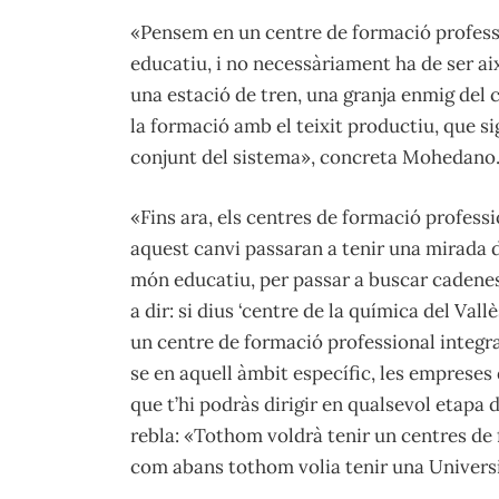
«Pensem en un centre de formació professi
educatiu, i no necessàriament ha de ser aix
una estació de tren, una granja enmig del
la formació amb el teixit productiu, que 
conjunt del sistema», concreta Mohedano
«Fins ara, els centres de formació professi
aquest canvi passaran a tenir una mirada 
món educatiu, per passar a buscar cadenes
a dir: si dius ‘centre de la química del Vallè
un centre de formació professional integra
se en aquell àmbit específic, les empreses 
que t’hi podràs dirigir en qualsevol etapa 
rebla: «Tothom voldrà tenir un centres de 
com abans tothom volia tenir una Universi