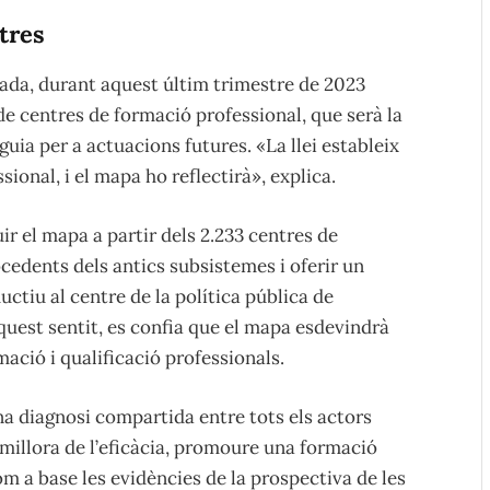
tres
nada, durant aquest últim trimestre de 2023
de centres de formació professional, que serà la
guia per a actuacions futures. «La llei estableix
ional, i el mapa ho reflectirà», explica.
uir el mapa a partir dels 2.233 centres de
ocedents dels antics subsistemes i oferir un
ductiu al centre de la política pública de
aquest sentit, es confia que el mapa esdevindrà
ació i qualificació professionals.
na diagnosi compartida entre tots els actors
 millora de l’eficàcia, promoure una formació
om a base les evidències de la prospectiva de les