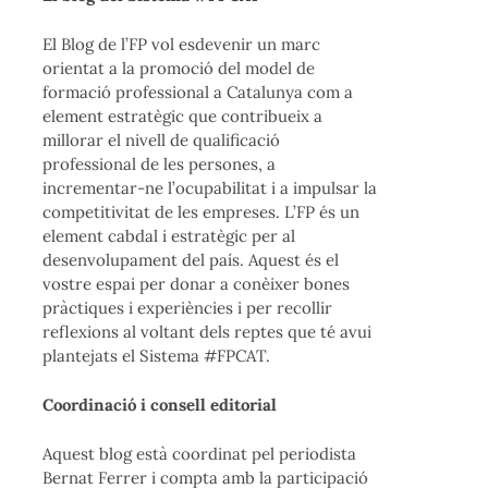
El Blog de l’FP vol esdevenir un marc
orientat a la promoció del model de
formació professional a Catalunya com a
element estratègic que contribueix a
millorar el nivell de qualificació
professional de les persones, a
incrementar-ne l’ocupabilitat i a impulsar la
competitivitat de les empreses. L’FP és un
element cabdal i estratègic per al
desenvolupament del país. Aquest és el
vostre espai per donar a conèixer bones
pràctiques i experiències i per recollir
reflexions al voltant dels reptes que té avui
plantejats el Sistema #FPCAT.
Coordinació i consell editorial
Aquest blog està coordinat pel periodista
Bernat Ferrer i compta amb la participació