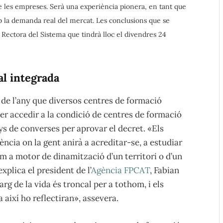
de les empreses. Serà una experiència pionera, en tant que
mb la demanda real del mercat. Les conclusions que se
ó Rectora del Sistema que tindrà lloc el divendres 24
al integrada
de l’any que diversos centres de formació
per accedir a la condició de centres de formació
ys de converses per aprovar el decret. «Els
ència on la gent anirà a acreditar-se, a estudiar
m a motor de dinamització d’un territori o d’un
xplica el president de l’
Agència FPCAT
, Fabian
g de la vida és troncal per a tothom, i els
així ho reflectiran», assevera.