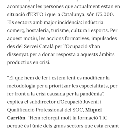
acompanyar les persones que actualment estan en
situació d’ERTO i que, a Catalunya, són 175.000.
Els sectors amb major incidència: indústria,
comerç, hostaleria, turisme, cultura i esports. Per
aquest motiu, les accions formatives, impulsades
des del Servei Català per l’Ocupació s’han
dissenyat per a donar resposta a aquests àmbits
productius en crisi.
“El que hem de fer i estem fent és modificar la
metodologia per a prioritzar les especialitats, per
fer front a la crisi causada per la pandèmia”,
explica el subdirector d’Ocupació Juvenil i
Qualificació Professional del SOC,
Miquel
Carrión
. “Hem reforçat molt la formació TIC
perquè és l’únic dels grans sectors que està creant