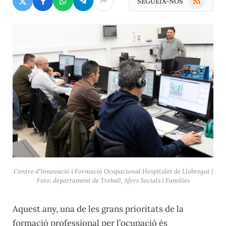
SEGUEIX-NOS
Centre d'Innovació i Formació Ocupacional Hospitalet de Llobregat |
Foto: departament de Treball, Afers Socials i Famílies
Aquest any, una de les grans prioritats de la
formació professional per l’ocupació és