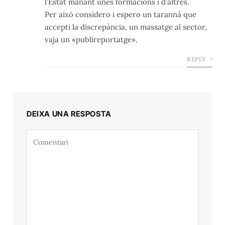
l’Estat manant unes formacions i d’altres.
Per això considero i espero un tarannà que
accepti la discrepància, un massatge al sector,
vaja un «publireportatge».
REPLY
DEIXA UNA RESPOSTA