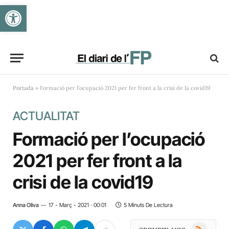
Obre la barra d'eines
Portada
»
Formació per l’ocupació 2021 per fer front a la crisi de la covid19
ACTUALITAT
Formació per l’ocupació
2021 per fer front a la
crisi de la covid19
Anna Oliva
17 - Març - 2021 · 00:01
5 Minuts De Lectura
RSS