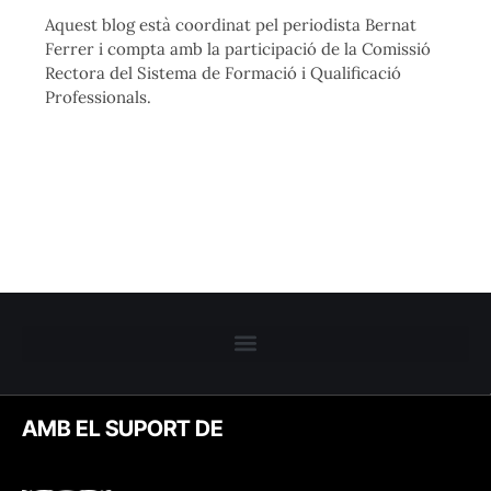
Aquest blog està coordinat pel periodista Bernat
Ferrer i compta amb la participació de la Comissió
Rectora del Sistema de Formació i Qualificació
Professionals.
AMB EL SUPORT DE