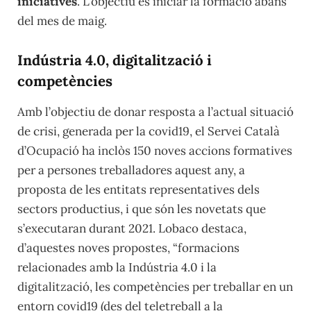
iniciatives
. L’objectiu és iniciar la formació abans
del mes de maig.
Indústria 4.0, digitalització i
competències
Amb l’objectiu de donar resposta a l’actual situació
de crisi, generada per la covid19, el Servei Català
d’Ocupació ha inclòs 150 noves accions formatives
per a persones treballadores aquest any, a
proposta de les entitats representatives dels
sectors productius, i que són les novetats que
s’executaran durant 2021. Lobaco destaca,
d’aquestes noves propostes, “formacions
relacionades amb la Indústria 4.0 i la
digitalització, les competències per treballar en un
entorn covid19 (des del teletreball a la