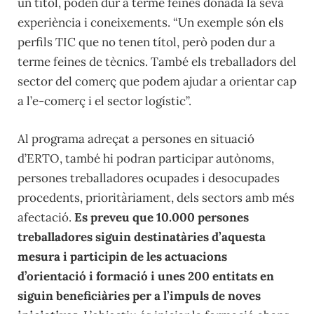
un títol, poden dur a terme feines donada la seva
experiència i coneixements. “Un exemple són els
perfils TIC que no tenen títol, però poden dur a
terme feines de tècnics. També els treballadors del
sector del comerç que podem ajudar a orientar cap
a l’e-comerç i el sector logístic”.
Al programa adreçat a persones en situació
d’ERTO, també hi podran participar autònoms,
persones treballadores ocupades i desocupades
procedents, prioritàriament, dels sectors amb més
afectació.
Es preveu que 10.000 persones
treballadores siguin destinatàries d’aquesta
mesura i participin de les actuacions
d’orientació i formació i unes 200 entitats en
siguin beneficiàries per a l’impuls de noves