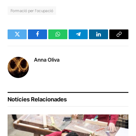
Formació per l'ocupació
Twitter
Facebook
WhatsApp
Telegram
LinkedIn
Copy
Link
Anna Oliva
Notícies Relacionades