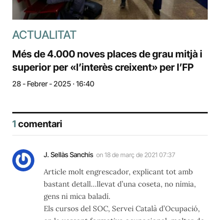
ACTUALITAT
Més de 4.000 noves places de grau mitjà i
superior per «l’interès creixent» per l’FP
28 - Febrer - 2025 · 16:40
1
comentari
J. Sellàs Sanchís
on
18 de març de 2021 07:37
Article molt engrescador, explicant tot amb
bastant detall…llevat d’una coseta, no nímia,
gens ni mica baladí.
Els cursos del SOC, Servei Català d’Ocupació,