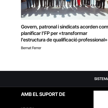
Govern, patronal i sindicats acorden co
planificar l’FP per «transformar
l’estructura de qualificació professional»
Bernat Ferrer
SISTEM
AMB EL SUPORT DE