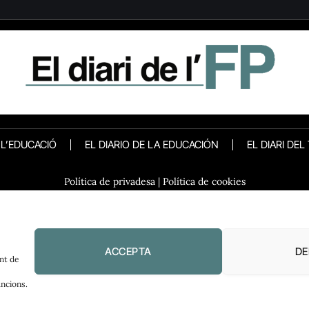
E L’EDUCACIÓ
EL DIARIO DE LA EDUCACIÓN
EL DIARI DEL
Política de privadesa
|
Política de cookies
ACCEPTA
DE
nt de
ncions.