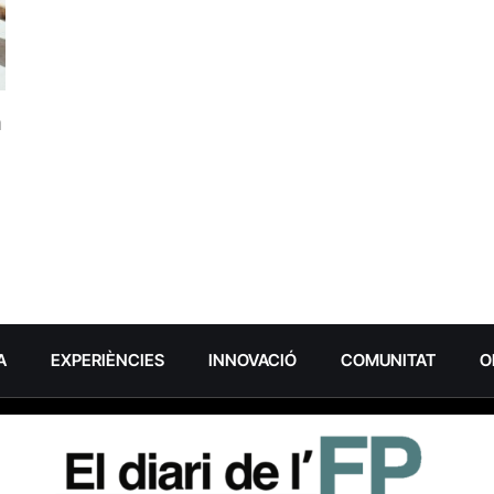
m
A
EXPERIÈNCIES
INNOVACIÓ
COMUNITAT
O