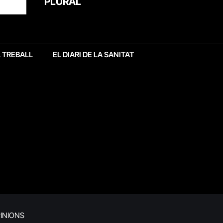
PLURAL
L TREBALL
EL DIARI DE LA SANITAT
INIONS