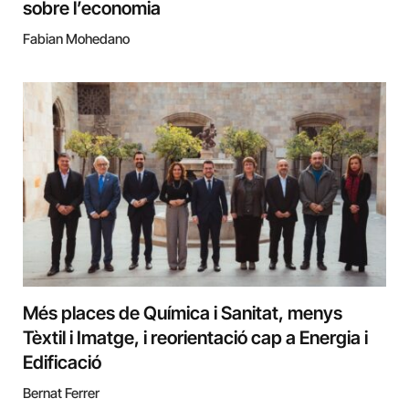
sobre l’economia
Fabian Mohedano
Més places de Química i Sanitat, menys
Tèxtil i Imatge, i reorientació cap a Energia i
Edificació
Bernat Ferrer