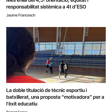
Més enllà del 4,5: orientació, equitat i
responsabilitat sistèmica a 4t d’ESO
Jaume Francesch
La doble titulació de tècnic esportiu i
batxillerat, una proposta “motivadora” per a
l’èxit educatiu