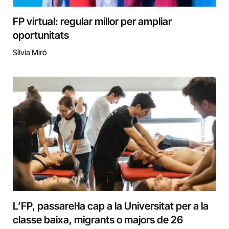
FP virtual: regular millor per ampliar
oportunitats
Sílvia Miró
L’FP, passarel·la cap a la Universitat per a la
classe baixa, migrants o majors de 26