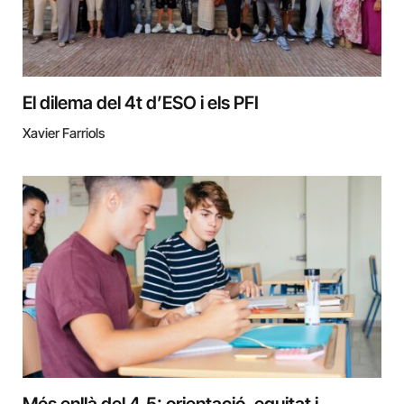
El dilema del 4t d’ESO i els PFI
Xavier Farriols