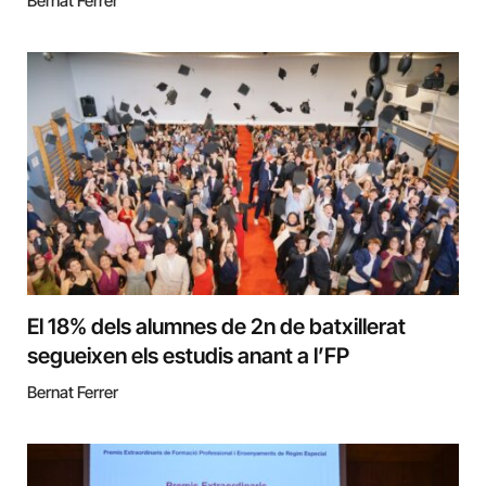
Bernat Ferrer
El 18% dels alumnes de 2n de batxillerat
segueixen els estudis anant a l’FP
Bernat Ferrer