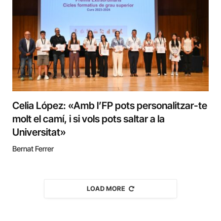
Celia López: «Amb l’FP pots personalitzar-te
molt el camí, i si vols pots saltar a la
Universitat»
Bernat Ferrer
LOAD MORE