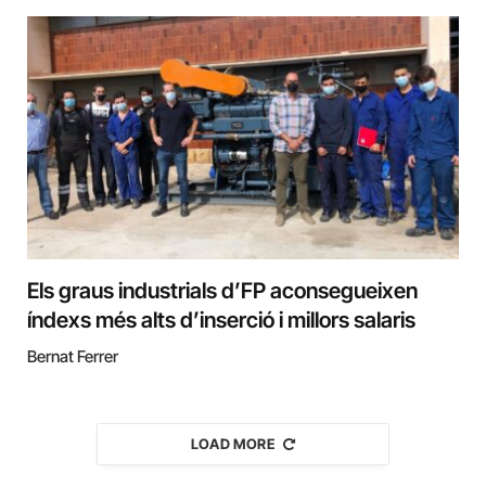
Els graus industrials d’FP aconsegueixen
índexs més alts d’inserció i millors salaris
Bernat Ferrer
LOAD MORE