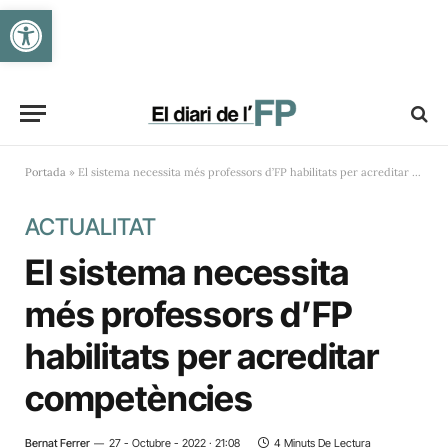
Obre la barra d'eines
Portada
»
El sistema necessita més professors d’FP habilitats per acreditar competències
ACTUALITAT
El sistema necessita
més professors d’FP
habilitats per acreditar
competències
Bernat Ferrer
27 - Octubre - 2022 · 21:08
4 Minuts De Lectura