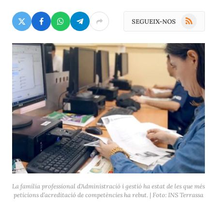
RSS
SEGUEIX-NOS
La família professional d’Administració i gestió ha estat de les que més
peticions d’acreditació de competències ha rebut. | Foto: INS Terrassa