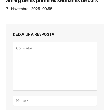
al llarg de les primeres setmanes de curs
7 - Novembre - 2025 · 09:55
DEIXA UNA RESPOSTA