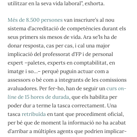
utilitzar en la seva vida laboral”, exhorta.
Més de 8.500 persones
van inscriure’s al nou
sistema d’acreditació de competències durant els
seus primers sis mesos de vida. Ara se’ls ha de
donar resposta, cas per cas, i cal una major
implicació del professorat d’FP i de personal
expert –paletes, experts en comptabilitat, en
imatge i so…– perquè puguin actuar com a
assessors o bé com a integrants de les comissions
avaluadores. Per fer-ho, han de seguir un
curs
on-
line
de 15 hores de durada
, que els habilita per
poder dur a terme la tasca correctament. Una
tasca
retribuïda
en tant que procediment oficial,
per bé que de moment la informació no ha acabat
d’arribar a múltiples agents que podrien implicar-