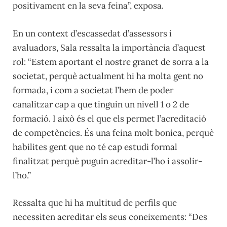
positivament en la seva feina”, exposa.
En un context d’escassedat d’assessors i
avaluadors, Sala ressalta la importància d’aquest
rol: “Estem aportant el nostre granet de sorra a la
societat, perquè actualment hi ha molta gent no
formada, i com a societat l’hem de poder
canalitzar cap a que tinguin un nivell 1 o 2 de
formació. I això és el que els permet l’acreditació
de competències. És una feina molt bonica, perquè
habilites gent que no té cap estudi formal
finalitzat perquè puguin acreditar-l’ho i assolir-
l’ho.”
Ressalta que hi ha multitud de perfils que
necessiten acreditar els seus coneixements: “Des