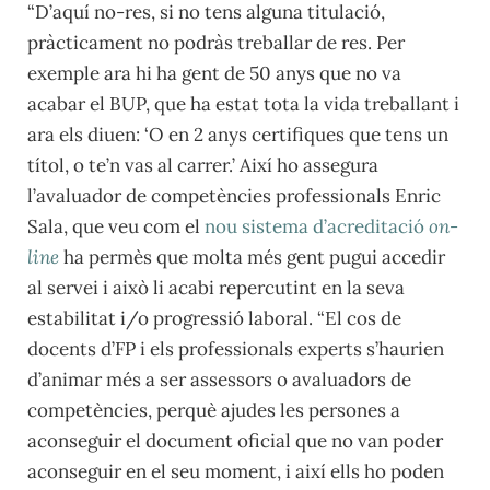
“D’aquí no-res, si no tens alguna titulació,
pràcticament no podràs treballar de res. Per
exemple ara hi ha gent de 50 anys que no va
acabar el BUP, que ha estat tota la vida treballant i
ara els diuen: ‘O en 2 anys certifiques que tens un
títol, o te’n vas al carrer.’ Així ho assegura
l’avaluador de competències professionals Enric
Sala, que veu com el
nou sistema d’acreditació
on-
line
ha permès que molta més gent pugui accedir
al servei i això li acabi repercutint en la seva
estabilitat i/o progressió laboral. “El cos de
docents d’FP i els professionals experts s’haurien
d’animar més a ser assessors o avaluadors de
competències, perquè ajudes les persones a
aconseguir el document oficial que no van poder
aconseguir en el seu moment, i així ells ho poden