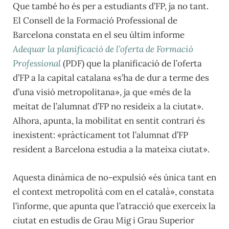
Que també ho és per a estudiants d’FP, ja no tant.
El Consell de la Formació Professional de
Barcelona constata en el seu últim informe
Adequar la planificació de l’oferta de Formació
Professional
(PDF) que la planificació de l’oferta
d’FP a la capital catalana «s’ha de dur a terme des
d’una visió metropolitana», ja que «més de la
meitat de l’alumnat d’FP no resideix a la ciutat».
Alhora, apunta, la mobilitat en sentit contrari és
inexistent: «pràcticament tot l’alumnat d’FP
resident a Barcelona estudia a la mateixa ciutat».
Aquesta dinàmica de no-expulsió «és única tant en
el context metropolità com en el català», constata
l’informe, que apunta que l’atracció que exerceix la
ciutat en estudis de Grau Mig i Grau Superior