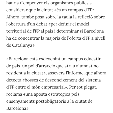
hauria d’empènyer els organismes públics a
considerar que la ciutat «és un campus d’FP».
Alhora, també posa sobre la taula la reflexió sobre
l’obertura d’un debat «per definir el model
territorial de l’FP al país i determinar si Barcelona
ha de concentrar la majoria de l’oferta d’FP a nivell
de Catalunya».
«Barcelona està esdevenint un campus educatiu
de país, un pol d’atracció que atrau alumnat no
resident a la ciutat», assevera l’informe, que alhora
detecta «bosses de desconeixement del sistema
d’FP entre el món empresarial». Per tot plegat,
reclama «una aposta estratègica pels
ensenyaments postobligatoris a la ciutat de
Barcelona».