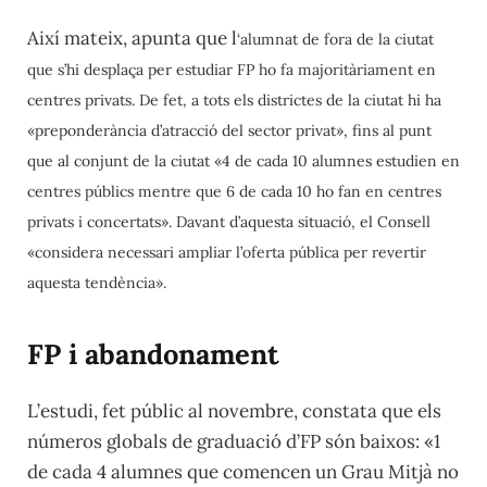
Així mateix, apunta que l
‘alumnat de fora de la ciutat
que s’hi desplaça per estudiar FP ho fa majoritàriament en
centres privats. De fet, a tots els districtes de la ciutat hi ha
«preponderància d’atracció del sector privat», fins al punt
que al conjunt de la ciutat «4 de cada 10 alumnes estudien en
centres públics mentre que 6 de cada 10 ho fan en centres
privats i concertats». Davant d’aquesta situació, el Consell
«considera necessari ampliar l’oferta pública per revertir
aquesta tendència».
FP i abandonament
L’estudi, fet públic al novembre, constata que els
números globals de graduació d’FP són baixos: «1
de cada 4 alumnes que comencen un Grau Mitjà no