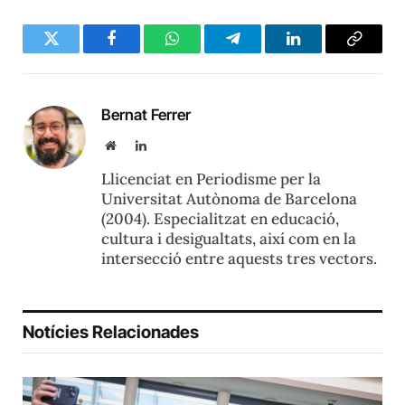
Twitter
Facebook
WhatsApp
Telegram
LinkedIn
Copy
Link
Bernat Ferrer
Website
LinkedIn
Llicenciat en Periodisme per la
Universitat Autònoma de Barcelona
(2004). Especialitzat en educació,
cultura i desigualtats, així com en la
intersecció entre aquests tres vectors.
Notícies Relacionades