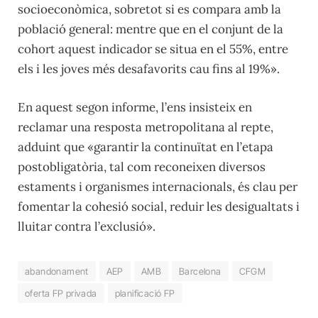
socioeconòmica, sobretot si es compara amb la
població general: mentre que en el conjunt de la
cohort aquest indicador se situa en el 55%, entre
els i les joves més desafavorits cau fins al 19%».
En aquest segon informe, l’ens insisteix en
reclamar una resposta metropolitana al repte,
adduint que «garantir la continuïtat en l’etapa
postobligatòria, tal com reconeixen diversos
estaments i organismes internacionals, és clau per
fomentar la cohesió social, reduir les desigualtats i
lluitar contra l’exclusió».
abandonament
AEP
AMB
Barcelona
CFGM
oferta FP privada
planificació FP