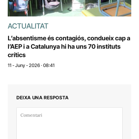
ACTUALITAT
L’absentisme és contagiós, condueix cap a
l’AEP i a Catalunya hi ha uns 70 instituts
crítics
11 - Juny - 2026 · 08:41
DEIXA UNA RESPOSTA