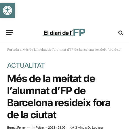
Obre la barra d'eines
Portada
»
Més de la meitat de l’alumnat d’FP de Barcelona resideix fora de la ciutat
ACTUALITAT
Més de la meitat de
l’alumnat d’FP de
Barcelona resideix fora
de la ciutat
Bernat Ferrer
1 - Febrer - 2023 · 23:09
3 Minuts De Lectura