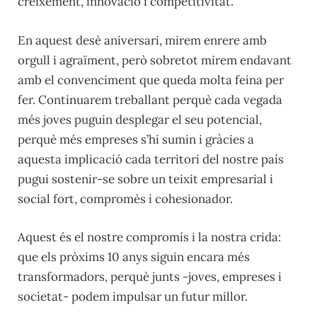
creixement, innovació i competitivitat.
En aquest desè aniversari, mirem enrere amb
orgull i agraïment, però sobretot mirem endavant
amb el convenciment que queda molta feina per
fer. Continuarem treballant perquè cada vegada
més joves puguin desplegar el seu potencial,
perquè més empreses s’hi sumin i gràcies a
aquesta implicació cada territori del nostre país
pugui sostenir-se sobre un teixit empresarial i
social fort, compromès i cohesionador.
Aquest és el nostre compromís i la nostra crida:
que els pròxims 10 anys siguin encara més
transformadors, perquè junts -joves, empreses i
societat- podem impulsar un futur millor.