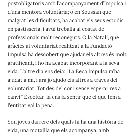
postobligatoris amb l’acompanyament d’Impulsa i
d’una mentora voluntària; o en Soussan que
malgrat les dificultats, ha acabat els seus estudis
en pastisseria, i avui treballa al costat de
professionals molt reconeguts. O la Natalí, que
gràcies al voluntariat realitzat a la Fundació
Impulsa ha descobert que ajudar els altres és molt
gratificant, i ho ha acabat incorporant a la seva
vida. L’altre dia ens deia: “La Beca Impulsa m’ha
ajudat a mi, i ara jo ajudo els altres a través del
voluntariat. Tot des del cor i sense esperar res a
canvi.” Escoltar-la ens fa sentir que el que fem a
l’entitat val la pena.
Són joves darrere dels quals hi ha una història de
vida, una motxilla que els acompanya, amb