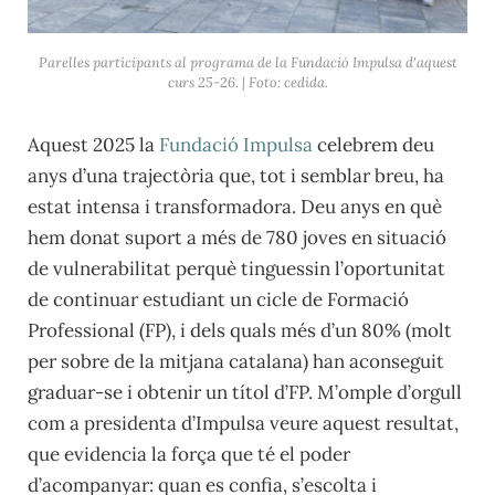
Parelles participants al programa de la Fundació Impulsa d'aquest
curs 25-26. | Foto: cedida.
Aquest 2025 la
Fundació Impulsa
celebrem deu
anys d’una trajectòria que, tot i semblar breu, ha
estat intensa i transformadora. Deu anys en què
hem donat suport a més de 780 joves en situació
de vulnerabilitat perquè tinguessin l’oportunitat
de continuar estudiant un cicle de Formació
Professional (FP), i dels quals més d’un 80% (molt
per sobre de la mitjana catalana) han aconseguit
graduar-se i obtenir un títol d’FP. M’omple d’orgull
com a presidenta d’Impulsa veure aquest resultat,
que evidencia la força que té el poder
d’acompanyar: quan es confia, s’escolta i