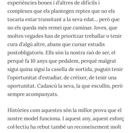
experiències bones i d’altres de difícils i
complexes que els plantegen reptes que no els
tocaria estar transitant a la seva edat… però que
no els queda més remei que caminar. Joves, que
moltes vegades han de prioritzar treballar o tenir
cura d’algú altre, abans que cursar estudis
postobligatoris. Ells són la nostra raó de ser, el
perquè fa 10 anys que pedalem, perquè malgrat
sigui quina sigui la casella de sortida, puguin tenir
l’oportunitat d’estudiar, de créixer, de tenir una
oportunitat. Cadascú la seva, la que escullin, però
sempre acompanyats.
Històries com aquestes són la millor prova que el
nostre model funciona. I aquest any, aquest esforç
col·lectiu ha rebut també un reconeixement molt