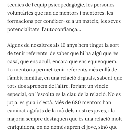
tècnics de l’equip psicopedagògic, les persones
voluntàries que fan de mentors i mentores, les
formacions per conèixer-se a un mateix, les seves
potencialitats, l’autoconfiança…
Alguns de nosaltres als 16 anys hem tingut la sort
de tenir referents, de saber que hi ha algú que ‘és
casa’, que ens acull, encara que ens equivoquem.
La mentoria permet tenir referents més enllà de
l’àmbit familiar, en una relació d’iguals, sabent que
tots dos aprenem de l’altre, forjant un vincle
especial, on l’escolta és la clau de la relació. No es
jutja, es guia i s’està. Més de 680 mentors han
caminat agafats de la mà dels nostres joves, i la
majoria sempre destaquen que és una relació molt
enriquidora, on no només aprèn el jove, sinó que