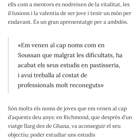
ells com a mentors es nodreixen de la vitalitat, les
il·lusions i la valentia de ser jove i tenir un món per
endavant. És un gran aprenentatge per a ambdós.
«Em venen al cap noms com en
Soussan que malgrat les dificultats, ha
acabat els seus estudis en pastisseria,
i avui treballa al costat de
professionals molt reconeguts»
Són molts els noms de joves que em venen al cap
d’aquests deu anys: en Richmond, que després d’un
viatge llarg des de Ghana, va aconseguir el seu
objectiu: poder estudiar uns estudis