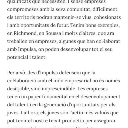
qualificats que necessiten. I sense empreses
compromeses amb la seva comunitat, difícilment
els territoris podran mantenir-se vius, cohesionats
i amb oportunitats de futur. Tenim bons exemples,
en Richmond, en Soussa i molts d’altres, que ara
treballen en empreses, algunes que han col·laborat
amb Impulsa, on poden desenvolupar tot el seu
potencial i talent.
Per això, des d’Impulsa defensem que la
col·laboració amb el món empresarial no és només
desitjable, sinó imprescindible. Les empreses
tenen un paper fonamental en el desenvolupament
del talent i en la generació d’oportunitats per als
joves. I alhora, els joves són l’actiu més valuós que
pot tenir el nostre teixit productiu per assegurar