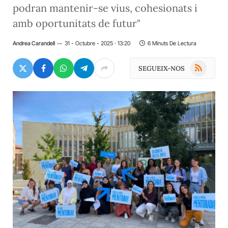
podran mantenir-se vius, cohesionats i
amb oportunitats de futur"
Andrea Carandell
31 - Octubre - 2025 · 13:20
6 Minuts De Lectura
RSS
SEGUEIX-NOS