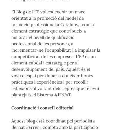
El Blog de l’FP vol esdevenir un marc
orientat a la promoció del model de
formació professional a Catalunya com a
element estratègic que contribueix a
millorar el nivell de qualificació
professional de les persones, a
incrementar-ne l’ocupabilitat i a impulsar la
competitivitat de les empreses. L’FP és un
element cabdal i estratègic per al
desenvolupament del país. Aquest és el
vostre espai per donar a conèixer bones
pràctiques i experiències i per recollir
reflexions al voltant dels reptes que té avui
plantejats el Sistema #FPCAT.
Coordinació i consell editorial
Aquest blog està coordinat pel periodista
Bernat Ferrer i compta amb la participació