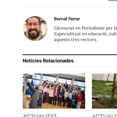
Bernat Ferrer
Llicenciat en Periodisme per 
Especialitzat en educació, cult
aquests tres vectors.
Notícies Relacionades
ACTUALITAT
ACTUALI