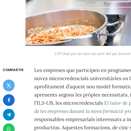
L'FP Dual pot ser una via molt útil per forma
Les empreses que participen en programes
COMPARTIR
noves microcredencials universitàries
on 
aprofitament d’aquest nou model formatiu 
aprenents segons les pròpies necessitats, i
l’IL3-UB, les microcredencials
El tutor de 
de les empreses davant la nova formació pr
responsables empresarials interessats a in
productius. Aquestes formacions, de cinc 