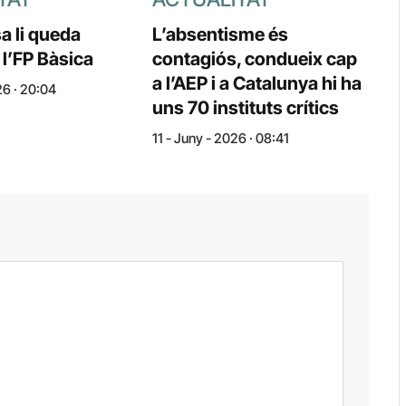
a li queda
L’absentisme és
 l’FP Bàsica
contagiós, condueix cap
a l’AEP i a Catalunya hi ha
026 · 20:04
uns 70 instituts crítics
11 - Juny - 2026 · 08:41