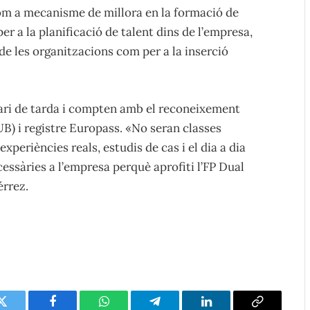
om a mecanisme de millora en la formació de
r a la planificació de talent dins de l’empresa,
de les organitzacions com per a la inserció
rari de tarda i compten amb el reconeixement
B) i registre Europass. «No seran classes
experiències reals, estudis de cas i el dia a dia
essàries a l’empresa perquè aprofiti l’FP Dual
érrez.