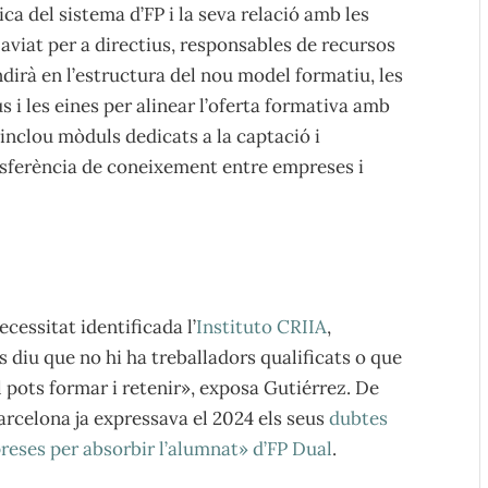
ca del sistema d’FP i la seva relació amb les
aviat per a directius, responsables de recursos
dirà en l’estructura del nou model formatiu, les
 i les eines per alinear l’oferta formativa amb
 inclou mòduls dedicats a la captació i
ransferència de coneixement entre empreses i
cessitat identificada l’
Instituto CRIIA
,
 diu que no hi ha treballadors qualificats o que
’l pots formar i retenir», exposa Gutiérrez. De
Barcelona ja expressava el 2024 els seus
dubtes
preses per absorbir l’alumnat» d’FP Dual
.