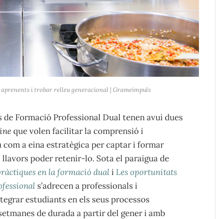
r aprenents i trobar relleu generacional | Grameimpuls
 de Formació Professional Dual tenen avui dues
line
que volen facilitar la comprensió i
com a eina estratègica per captar i formar
 llavors poder retenir-lo. Sota el paraigua de
pràctiques en la formació dual
i
Les oportunitats
ofessional
s’adrecen a professionals i
tegrar estudiants en els seus processos
setmanes de durada a partir del gener i amb