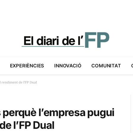
EXPERIÈNCIES
INNOVACIÓ
COMUNITAT
l rendiment de l’FP Dual
 perquè l’empresa pugui
 de l’FP Dual