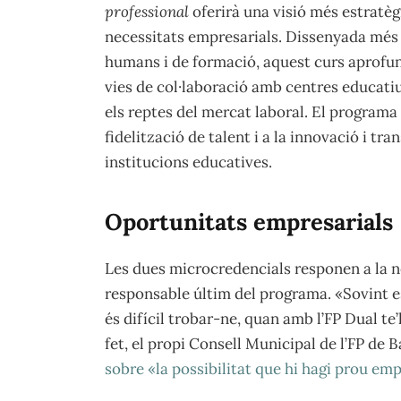
professional
oferirà una visió més estratègi
necessitats empresarials. Dissenyada més 
humans i de formació, aquest curs aprofun
vies de col·laboració amb centres educatius
els reptes del mercat laboral. El programa
fidelització de talent i a la innovació i t
institucions educatives.
Oportunitats empresarials
Les dues microcredencials responen a la ne
responsable últim del programa. «Sovint es
és difícil trobar-ne, quan amb l’FP Dual te
fet, el propi Consell Municipal de l’FP de 
sobre «la possibilitat que hi hagi prou em