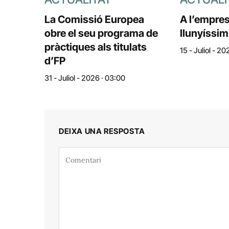
La Comissió Europea
A l’empres
obre el seu programa de
llunyíssim
pràctiques als titulats
15 - Juliol - 2
d’FP
31 - Juliol - 2026 · 03:00
DEIXA UNA RESPOSTA