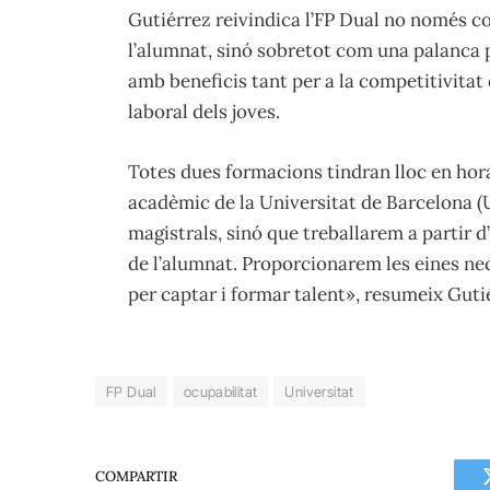
Gutiérrez reivindica l’FP Dual no només c
l’alumnat, sinó sobretot com una palanca pe
amb beneficis tant per a la competitivitat 
laboral dels joves.
Totes dues formacions tindran lloc en ho
acadèmic de la Universitat de Barcelona (U
magistrals, sinó que treballarem a partir d’
de l’alumnat. Proporcionarem les eines nec
per captar i formar talent», resumeix Guti
FP Dual
ocupabilitat
Universitat
COMPARTIR