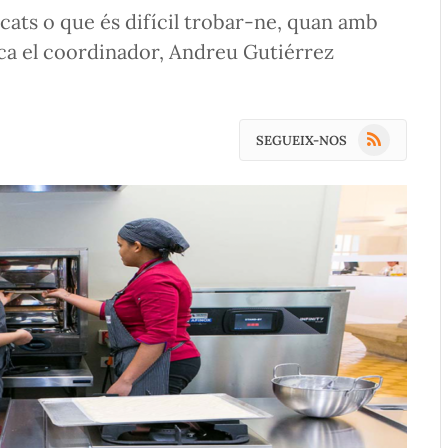
icats o que és difícil trobar-ne, quan amb
plica el coordinador, Andreu Gutiérrez
RSS
SEGUEIX-NOS