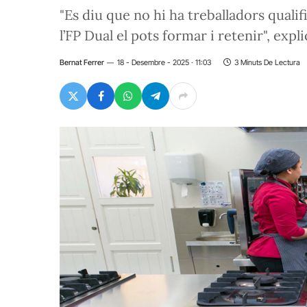
"Es diu que no hi ha treballadors qualif
l’FP Dual el pots formar i retenir", ex
Bernat Ferrer
18 - Desembre - 2025 · 11:03
3 Minuts De Lectura