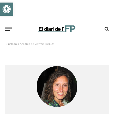
Obre la barra d'eines
Portada
»
Archivo de Carme Escales