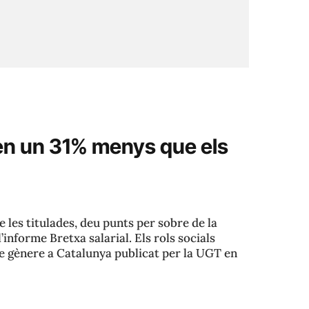
ren un 31% menys que els
 les titulades, deu punts per sobre de la
’informe Bretxa salarial. Els rols socials
de gènere a Catalunya publicat per la UGT en