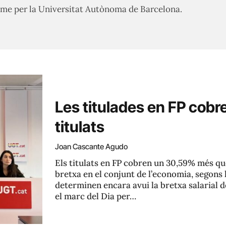
me per la Universitat Autònoma de Barcelona.
Les titulades en FP cob
titulats
Joan Cascante Agudo
Els titulats en FP cobren un 30,59% més que
bretxa en el conjunt de l’economia, segons l
determinen encara avui la bretxa salarial 
el marc del Dia per…