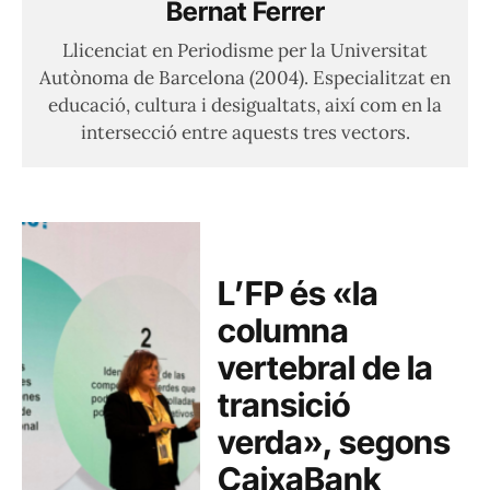
Bernat Ferrer
Llicenciat en Periodisme per la Universitat
Autònoma de Barcelona (2004). Especialitzat en
educació, cultura i desigualtats, així com en la
intersecció entre aquests tres vectors.
L’FP és «la
columna
vertebral de la
transició
verda», segons
CaixaBank