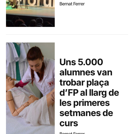
Bernat Ferrer
Uns 5.000
alumnes van
trobar plaça
d’FP al llarg de
les primeres
setmanes de
curs
Bernat Ferrer