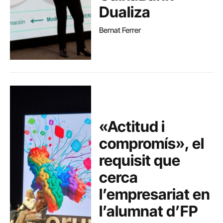
Dualiza
Bernat Ferrer
«Actitud i
compromís», el
requisit que
cerca
l’empresariat en
l’alumnat d’FP