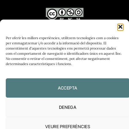
Diari de l’FP, 2026
Per oferir les millors experiències, utilitzem tecnologies com a cookies
per emmagatzemar i/o accedir a la informació del dispositiu. El
consentiment d'aquestes tecnologies ens permetrà processar dades
com el comportament de navegació o identificadors únics en aquest lloc.
No consentir o retirar el consentiment, pot afectar negativament
determinades característiques i funcions.
ACCEPTA
AMB EL SUPORT DE
DENEGA
VEURE PREFERÈNCIES