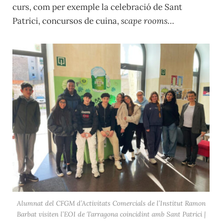
curs, com per exemple la celebració de Sant
Patrici, concursos de cuina,
scape rooms
…
Alumnat del CFGM d’Activitats Comercials de l’Institut Ramon
Barbat visiten l’EOI de Tarragona coincidint amb Sant Patrici |