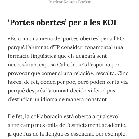
Institut Ramon Barbat
‘Portes obertes’ per a les EOI
«És com una mena de ‘portes obertes’ per a l’EOI,
perquè l’alumnat d’FP consideri fonamental una
formació lingüística que els acabarà sent
necessària», exposa Cabedo. «És l’espurna per
provocar que comenci una relació», ressalta. Cinc
hores, de fet, donen per poc, però poden ser la via
perquè després l’alumnat decideixi fer el pas
d’estudiar un idioma de manera constant.
De fet, la col·laboració està oberta a qualsevol
altre camp més enllà de l’estrictament acadèmic,
ja que l’ús de la llengua és essencial: per exemple,