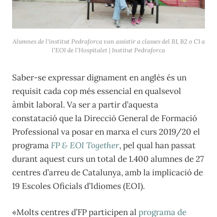
Alumnes de l'institut Pedraforca van assistir a classes del B1, B2 o C1 a
l'EOI de l'Hospitalet | Institut Pedraforca
Saber-se expressar dignament en anglès és un
requisit cada cop més essencial en qualsevol
àmbit laboral. Va ser a partir d’aquesta
constatació que la Direcció General de Formació
Professional va posar en marxa el curs 2019/20 el
programa
FP & EOI Together
, pel qual han passat
durant aquest curs un total de 1.400 alumnes de 27
centres d’arreu de Catalunya, amb la implicació de
19 Escoles Oficials d’Idiomes (EOI).
«Molts centres d’FP participen al
programa de