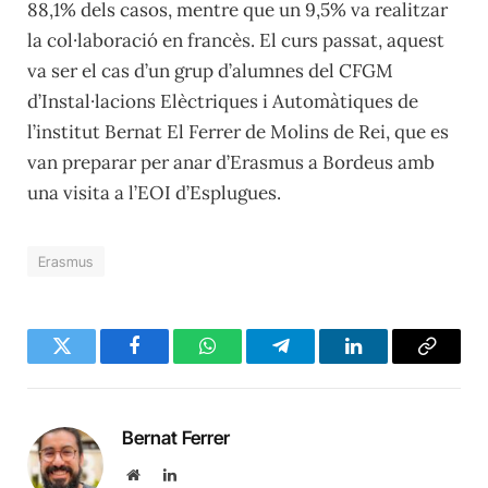
88,1% dels casos, mentre que un 9,5% va realitzar
la col·laboració en francès. El curs passat, aquest
va ser el cas d’un grup d’alumnes del CFGM
d’Instal·lacions Elèctriques i Automàtiques de
l’institut Bernat El Ferrer de Molins de Rei, que es
van preparar per anar d’Erasmus a Bordeus amb
una visita a l’EOI d’Esplugues.
Erasmus
Twitter
Facebook
WhatsApp
Telegram
LinkedIn
Copy
Link
Bernat Ferrer
Website
LinkedIn