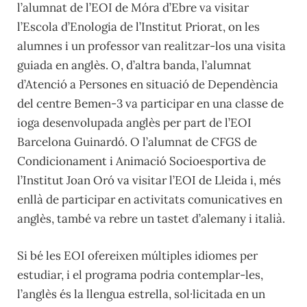
l’alumnat de l’EOI de Móra d’Ebre va visitar
l’Escola d’Enologia de l’Institut Priorat, on les
alumnes i un professor van realitzar-los una visita
guiada en anglès. O, d’altra banda, l’alumnat
d’Atenció a Persones en situació de Dependència
del centre Bemen-3 va participar en una classe de
ioga desenvolupada anglès per part de l’EOI
Barcelona Guinardó. O l’alumnat de CFGS de
Condicionament i Animació Socioesportiva de
l’Institut Joan Oró va visitar l’EOI de Lleida i, més
enllà de participar en activitats comunicatives en
anglès, també va rebre un tastet d’alemany i italià.
Si bé les EOI ofereixen múltiples idiomes per
estudiar, i el programa podria contemplar-les,
l’anglès és la llengua estrella, sol·licitada en un