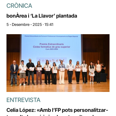
CRÒNICA
bonÀrea i ‘La Llavor’ plantada
5 - Desembre - 2025 · 15:41
ENTREVISTA
Celia López: «Amb l’FP pots personalitzar-