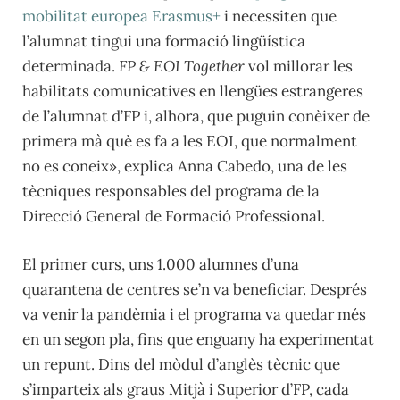
mobilitat europea Erasmus+
i necessiten que
l’alumnat tingui una formació lingüística
determinada.
FP & EOI Together
vol millorar les
habilitats comunicatives en llengües estrangeres
de l’alumnat d’FP i, alhora, que puguin conèixer de
primera mà què es fa a les EOI, que normalment
no es coneix», explica Anna Cabedo, una de les
tècniques responsables del programa de la
Direcció General de Formació Professional.
El primer curs, uns 1.000 alumnes d’una
quarantena de centres se’n va beneficiar. Després
va venir la pandèmia i el programa va quedar més
en un segon pla, fins que enguany ha experimentat
un repunt. Dins del mòdul d’anglès tècnic que
s’imparteix als graus Mitjà i Superior d’FP, cada