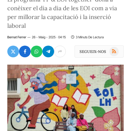
conèixer el dia a dia de les EOI com a via
per millorar la capacitació i la inserció
laboral
Bernat Ferrer
26 - Maig - 2025 · 04:15
3 Minuts De Lectura
RSS
SEGUEIX-NOS