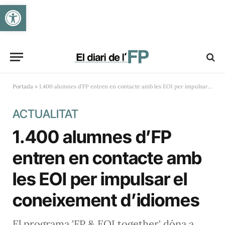
Obre la barra d'eines
Portada
»
1.400 alumnes d’FP entren en contacte amb les EOI per impulsar el coneixement d’idiomes
ACTUALITAT
1.400 alumnes d’FP
entren en contacte amb
les EOI per impulsar el
coneixement d’idiomes
El programa 'FP & EOI together' dóna a