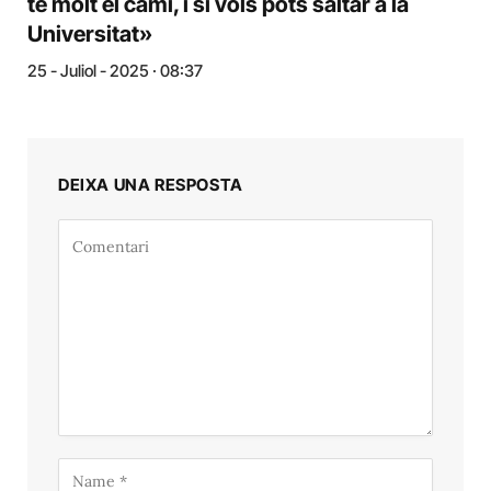
te molt el camí, i si vols pots saltar a la
Universitat»
25 - Juliol - 2025 · 08:37
DEIXA UNA RESPOSTA