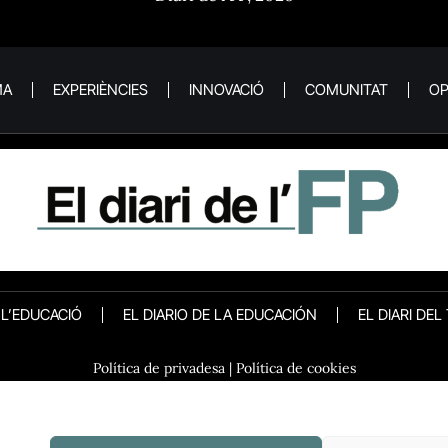
MA
EXPERIÈNCIES
INNOVACIÓ
COMUNITAT
OP
E L’EDUCACIÓ
EL DIARIO DE LA EDUCACIÓN
EL DIARI DEL
Política de privadesa
|
Política de cookies