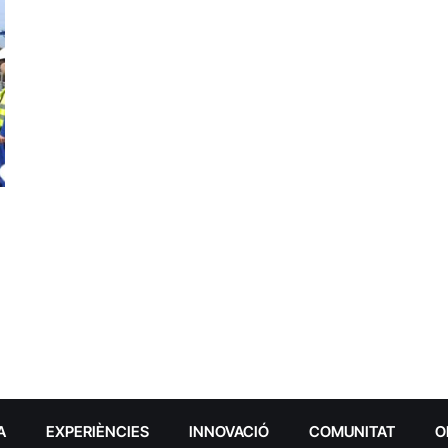
A
EXPERIÈNCIES
INNOVACIÓ
COMUNITAT
O