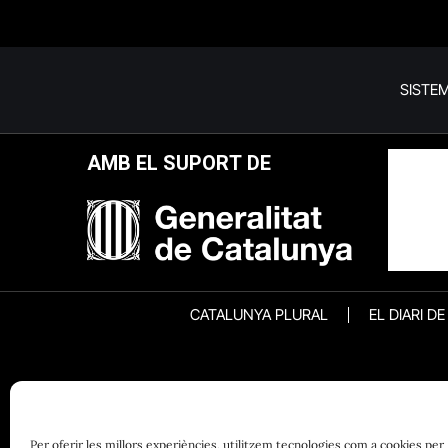
SISTE
AMB EL SUPORT DE
CATALUNYA PLURAL
EL DIARI D
Per oferir les millors experiències, utilitzem tecnologies com a cookies per