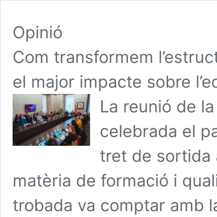
Opinió
Com transformem l’estructu
el major impacte sobre l’
La reunió de l
celebrada el p
tret de sortida
matèria de formació i quali
trobada va comptar amb l